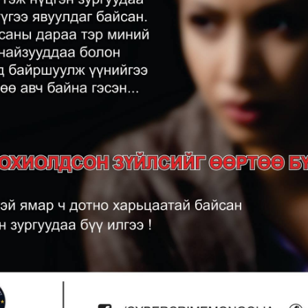
Мэдээллийн ил тод байдал