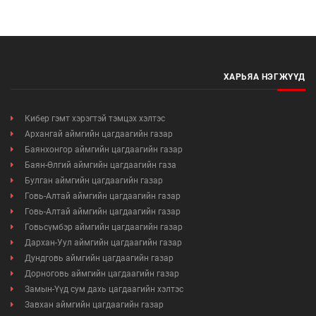
ХАРЬЯА НЭГЖҮҮД
Кибер гэмт хэрэгтэй тэмцэх хэлтэс
Архангай аймгийн цагдаагийн газар
Баянхонгор аймгийн цагдаагийн газар
Баян-Өлгий аймгийн цагдаагийн газа
Булган аймгийн цагдаагийн газар
Говь-Алтай аймгийн цагдаагийн газар
Говь-Алтай аймгийн цагдаагийн газар
Говьсүмбэр аймгийн цагдаагийн газар
Дархан-Уул аймгийн цагдаагийн газар
Дундговь аймгийн цагдаагийн газар
Дорноговь аймгийн цагдаагийн газар
Замын-Үүд сум дахь цагдаагийн хэлтэс
Завхан аймгийн цагдаагийн газар