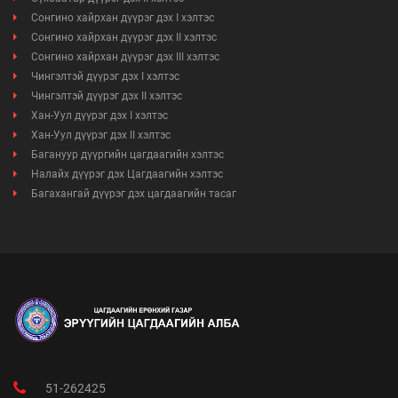
Сонгино хайрхан дүүрэг дэх I хэлтэс
Сонгино хайрхан дүүрэг дэх II хэлтэс
Сонгино хайрхан дүүрэг дэх III хэлтэс
Чингэлтэй дүүрэг дэх I хэлтэс
Чингэлтэй дүүрэг дэх II хэлтэс
Хан-Уул дүүрэг дэх I хэлтэс
Хан-Уул дүүрэг дэх II хэлтэс
Багануур дүүргийн цагдаагийн хэлтэс
Налайх дүүрэг дэх Цагдаагийн хэлтэс
Багахангай дүүрэг дэх цагдаагийн тасаг
51-262425