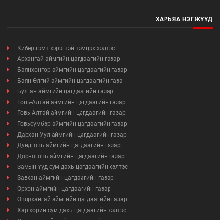
ХАРЬЯА НЭГЖҮҮД
Кибер гэмт хэрэгтэй тэмцэх хэлтэс
Архангай аймгийн цагдаагийн газар
Баянхонгор аймгийн цагдаагийн газар
Баян-Өлгий аймгийн цагдаагийн газа
Булган аймгийн цагдаагийн газар
Говь-Алтай аймгийн цагдаагийн газар
Говь-Алтай аймгийн цагдаагийн газар
Говьсүмбэр аймгийн цагдаагийн газар
Дархан-Уул аймгийн цагдаагийн газар
Дундговь аймгийн цагдаагийн газар
Дорноговь аймгийн цагдаагийн газар
Замын-Үүд сум дахь цагдаагийн хэлтэс
Завхан аймгийн цагдаагийн газар
Орхон аймгийн цагдаагийн газар
Өвөрхангай аймгийн цагдаагийн газар
Хар хорин сум дахь цагдаагийн хэлтэс