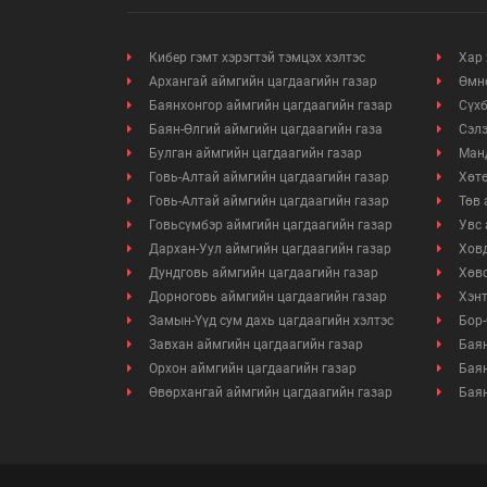
Кибер гэмт хэрэгтэй тэмцэх хэлтэс
Хар 
Архангай аймгийн цагдаагийн газар
Өмнө
Баянхонгор аймгийн цагдаагийн газар
Сүхб
Баян-Өлгий аймгийн цагдаагийн газа
Сэлэ
Булган аймгийн цагдаагийн газар
Манд
Говь-Алтай аймгийн цагдаагийн газар
Хөтө
Говь-Алтай аймгийн цагдаагийн газар
Төв 
Говьсүмбэр аймгийн цагдаагийн газар
Увс 
Дархан-Уул аймгийн цагдаагийн газар
Ховд
Дундговь аймгийн цагдаагийн газар
Хөвс
Дорноговь аймгийн цагдаагийн газар
Хэнт
Замын-Үүд сум дахь цагдаагийн хэлтэс
Бор-
Завхан аймгийн цагдаагийн газар
Баян
Орхон аймгийн цагдаагийн газар
Баян
Өвөрхангай аймгийн цагдаагийн газар
Баян