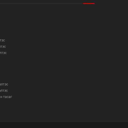
тэс
лтэс
элтэс
элтэс
элтэс
н тасаг