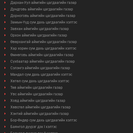
Дархан-Уул аймгийн цагдаагийн газар
Дундговь аймгийн цагдаагийн газар
Дорноговь аймгийн цагдаагийн газар
Замын-Үүд сум дахь цагдаагийн хэлтэс
Завхан аймгийн цагдаагийн газар
Орхон аймгийн цагдаагийн газар
Өвөрхангай аймгийн цагдаагийн газар
Хар хорин сум дахь цагдаагийн хэлтэс
Өмнөговь аймгийн цагдаагийн газар
Сүхбаатар аймгийн цагдаагийн газар
Сэлэнгэ аймгийн цагдаагийн газар
Мандал сум дахь цагдаагийн хэлтэс
Хөтөл сум дахь цагдаагийн хэлтэс
Төв аймгийн цагдаагийн газар
Увс аймгийн цагдаагийн газар
Ховд аймгийн цагдаагийн газар
Хөвсгөл аймгийн цагдаагийн газар
Хэнтий аймгийн цагдаагийн газар
Бор-Өндөр сум дахь цагдаагийн хэлтэс
Баянгол дүүрэг дэх I хэлтэс