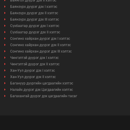
Баянгол дүүрэг дэх II хэлтэс
Баянзүрх дүүрэг дэх I хэлтэс
Баянзүрх дүүрэг дэх II хэлтэс
Баянзүрх дүүрэг дэх III хэлтэс
Сүхбаатар дүүрэг дэх I хэлтэс
Сүхбаатар дүүрэг дэх II хэлтэс
Сонгино хайрхан дүүрэг дэх I хэлтэс
Сонгино хайрхан дүүрэг дэх II хэлтэс
Сонгино хайрхан дүүрэг дэх III хэлтэс
Чингэлтэй дүүрэг дэх I хэлтэс
Чингэлтэй дүүрэг дэх II хэлтэс
Хан-Уул дүүрэг дэх I хэлтэс
Хан-Уул дүүрэг дэх II хэлтэс
Багануур дүүргийн цагдаагийн хэлтэс
Налайх дүүрэг дэх Цагдаагийн хэлтэс
Багахангай дүүрэг дэх цагдаагийн тасаг