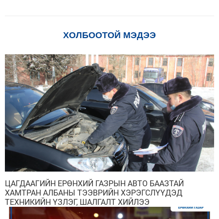
ХОЛБООТОЙ МЭДЭЭ
ЦАГДААГИЙН ЕРӨНХИЙ ГАЗРЫН АВТО БААЗТАЙ
ХАМТРАН АЛБАНЫ ТЭЭВРИЙН ХЭРЭГСЛҮҮДЭД
ТЕХНИКИЙН ҮЗЛЭГ, ШАЛГАЛТ ХИЙЛЭЭ