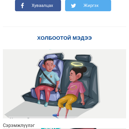
Хуваалцах
Жиргэх
ХОЛБООТОЙ МЭДЭЭ
Сэрэмжлүүлэг