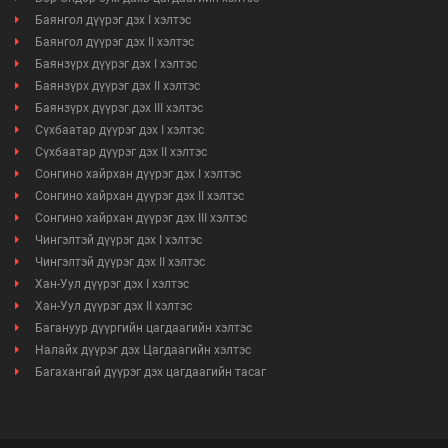
Баянгол дүүрэг дэх I хэлтэс
Баянгол дүүрэг дэх II хэлтэс
Баянзүрх дүүрэг дэх I хэлтэс
Баянзүрх дүүрэг дэх II хэлтэс
Баянзүрх дүүрэг дэх III хэлтэс
Сүхбаатар дүүрэг дэх I хэлтэс
Сүхбаатар дүүрэг дэх II хэлтэс
Сонгино хайрхан дүүрэг дэх I хэлтэс
Сонгино хайрхан дүүрэг дэх II хэлтэс
Сонгино хайрхан дүүрэг дэх III хэлтэс
Чингэлтэй дүүрэг дэх I хэлтэс
Чингэлтэй дүүрэг дэх II хэлтэс
Хан-Уул дүүрэг дэх I хэлтэс
Хан-Уул дүүрэг дэх II хэлтэс
Багануур дүүргийн цагдаагийн хэлтэс
Налайх дүүрэг дэх Цагдаагийн хэлтэс
Багахангай дүүрэг дэх цагдаагийн тасаг