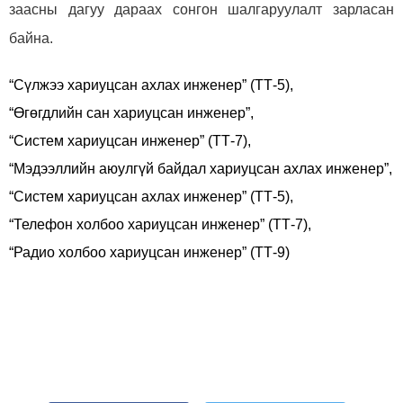
заасны дагуу дараах сонгон шалгаруулалт зарласан
байна
.
“Сүлжээ хариуцсан ахлах инженер” (ТТ-5),
“Өгөгдлийн сан хариуцсан инженер”,
“Систем хариуцсан инженер” (ТТ-7),
“Мэдээллийн аюулгүй байдал хариуцсан ахлах инженер”,
“Систем хариуцсан ахлах инженер” (ТТ-5),
“Телефон холбоо хариуцсан инженер” (ТТ-7),
“Радио холбоо хариуцсан инженер” (ТТ-9)