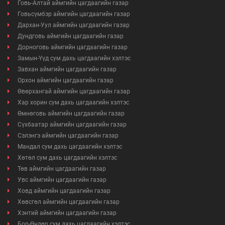
Говь-Алтай аймгийн цагдаагийн газар
Говьсүмбэр аймгийн цагдаагийн газар
Дархан-Уул аймгийн цагдаагийн газар
Дундговь аймгийн цагдаагийн газар
Дорноговь аймгийн цагдаагийн газар
Замын-Үүд сум дахь цагдаагийн хэлтэс
Завхан аймгийн цагдаагийн газар
Орхон аймгийн цагдаагийн газар
Өвөрхангай аймгийн цагдаагийн газар
Хар хорин сум дахь цагдаагийн хэлтэс
Өмнөговь аймгийн цагдаагийн газар
Сүхбаатар аймгийн цагдаагийн газар
Сэлэнгэ аймгийн цагдаагийн газар
Мандал сум дахь цагдаагийн хэлтэс
Хөтөл сум дахь цагдаагийн хэлтэс
Төв аймгийн цагдаагийн газар
Увс аймгийн цагдаагийн газар
Ховд аймгийн цагдаагийн газар
Хөвсгөл аймгийн цагдаагийн газар
Хэнтий аймгийн цагдаагийн газар
Бор-Өндөр сум дахь цагдаагийн хэлтэс