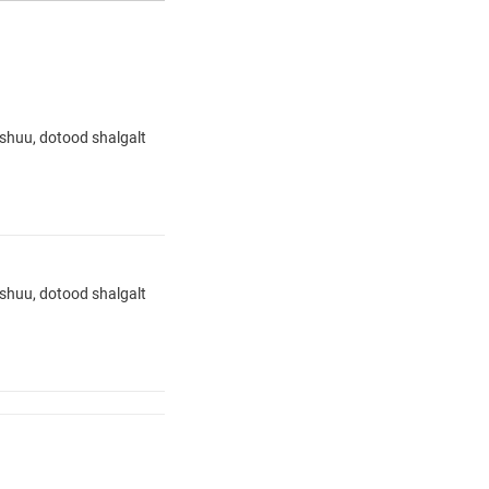
 shuu, dotood shalgalt
 shuu, dotood shalgalt