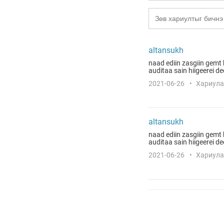
altansukh
naad ediin zasgiin gemt 
auditaa sain hiigeerei de
2021-06-26
Хариула
altansukh
naad ediin zasgiin gemt 
auditaa sain hiigeerei de
2021-06-26
Хариула