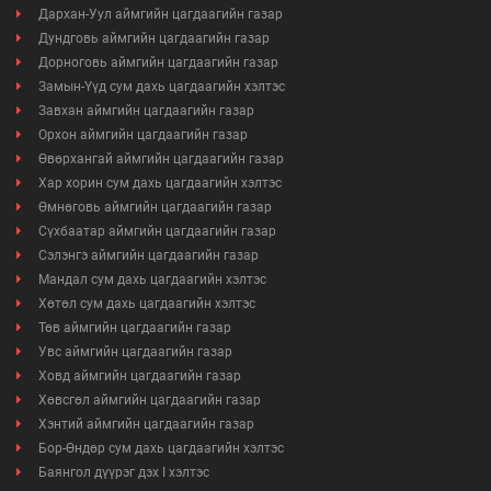
Дархан-Уул аймгийн цагдаагийн газар
Дундговь аймгийн цагдаагийн газар
Дорноговь аймгийн цагдаагийн газар
Замын-Үүд сум дахь цагдаагийн хэлтэс
Завхан аймгийн цагдаагийн газар
Орхон аймгийн цагдаагийн газар
Өвөрхангай аймгийн цагдаагийн газар
Хар хорин сум дахь цагдаагийн хэлтэс
Өмнөговь аймгийн цагдаагийн газар
Сүхбаатар аймгийн цагдаагийн газар
Сэлэнгэ аймгийн цагдаагийн газар
Мандал сум дахь цагдаагийн хэлтэс
Хөтөл сум дахь цагдаагийн хэлтэс
Төв аймгийн цагдаагийн газар
Увс аймгийн цагдаагийн газар
Ховд аймгийн цагдаагийн газар
Хөвсгөл аймгийн цагдаагийн газар
Хэнтий аймгийн цагдаагийн газар
Бор-Өндөр сум дахь цагдаагийн хэлтэс
Баянгол дүүрэг дэх I хэлтэс