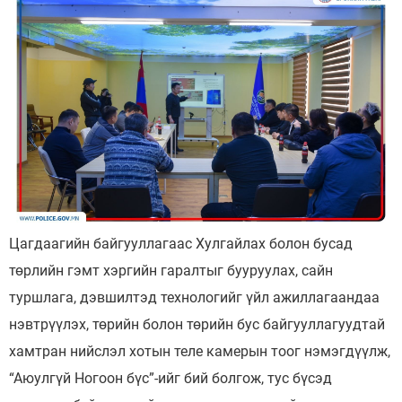
Цагдаагийн байгууллагаас Хулгайлах болон бусад
төрлийн гэмт хэргийн гаралтыг бууруулах, сайн
туршлага, дэвшилтэд технологийг үйл ажиллагаандаа
нэвтрүүлэх, төрийн болон төрийн бус байгууллагуудтай
хамтран нийслэл хотын теле камерын тоог нэмэгдүүлж,
“Аюулгүй Ногоон бүс”-ийг бий болгож, тус бүсэд