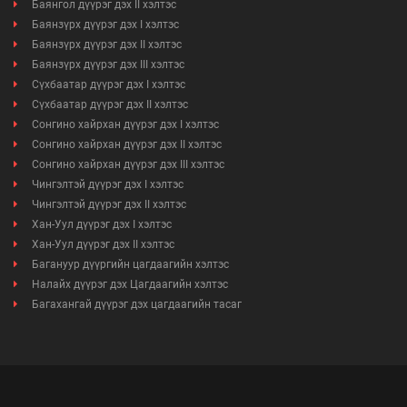
Баянгол дүүрэг дэх II хэлтэс
Баянзүрх дүүрэг дэх I хэлтэс
Баянзүрх дүүрэг дэх II хэлтэс
Баянзүрх дүүрэг дэх III хэлтэс
Сүхбаатар дүүрэг дэх I хэлтэс
Сүхбаатар дүүрэг дэх II хэлтэс
Сонгино хайрхан дүүрэг дэх I хэлтэс
Сонгино хайрхан дүүрэг дэх II хэлтэс
Сонгино хайрхан дүүрэг дэх III хэлтэс
Чингэлтэй дүүрэг дэх I хэлтэс
Чингэлтэй дүүрэг дэх II хэлтэс
Хан-Уул дүүрэг дэх I хэлтэс
Хан-Уул дүүрэг дэх II хэлтэс
Багануур дүүргийн цагдаагийн хэлтэс
Налайх дүүрэг дэх Цагдаагийн хэлтэс
Багахангай дүүрэг дэх цагдаагийн тасаг