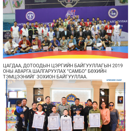
ЦАГДАА, ДОТООДЫН ЦЭРГИЙН БАЙГУУЛЛАГЫН 2019
ОНЫ АВАРГА ШАЛГАРУУЛАХ “САМБО” БӨХИЙН
ТЭМЦЭЭНИЙГ ЗОХИОН БАЙГУУЛЛАА.