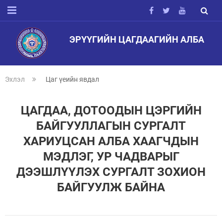
ЭРҮҮГИЙН ЦАГДААГИЙН АЛБА
Эхлэл
Цаг үеийн явдал
ЦАГДАА, ДОТООДЫН ЦЭРГИЙН
БАЙГУУЛЛАГЫН СУРГАЛТ
ХАРИУЦСАН АЛБА ХААГЧДЫН
МЭДЛЭГ, УР ЧАДВАРЫГ
ДЭЭШЛҮҮЛЭХ СУРГАЛТ ЗОХИОН
БАЙГУУЛЖ БАЙНА