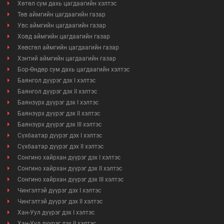
Хөтөл сум дахь цагдаагийн хэлтэс
Төв аймгийн цагдаагийн газар
Увс аймгийн цагдаагийн газар
Ховд аймгийн цагдаагийн газар
Хөвсгөл аймгийн цагдаагийн газар
Хэнтий аймгийн цагдаагийн газар
Бор-Өндөр сум дахь цагдаагийн хэлтэс
Баянгол дүүрэг дэх I хэлтэс
Баянгол дүүрэг дэх II хэлтэс
Баянзүрх дүүрэг дэх I хэлтэс
Баянзүрх дүүрэг дэх II хэлтэс
Баянзүрх дүүрэг дэх III хэлтэс
Сүхбаатар дүүрэг дэх I хэлтэс
Сүхбаатар дүүрэг дэх II хэлтэс
Сонгино хайрхан дүүрэг дэх I хэлтэс
Сонгино хайрхан дүүрэг дэх II хэлтэс
Сонгино хайрхан дүүрэг дэх III хэлтэс
Чингэлтэй дүүрэг дэх I хэлтэс
Чингэлтэй дүүрэг дэх II хэлтэс
Хан-Уул дүүрэг дэх I хэлтэс
Хан-Уул дүүрэг дэх II хэлтэс