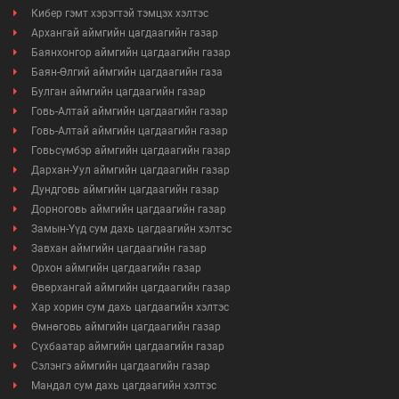
Кибер гэмт хэрэгтэй тэмцэх хэлтэс
Архангай аймгийн цагдаагийн газар
Баянхонгор аймгийн цагдаагийн газар
Баян-Өлгий аймгийн цагдаагийн газа
Булган аймгийн цагдаагийн газар
Говь-Алтай аймгийн цагдаагийн газар
Говь-Алтай аймгийн цагдаагийн газар
Говьсүмбэр аймгийн цагдаагийн газар
Дархан-Уул аймгийн цагдаагийн газар
Дундговь аймгийн цагдаагийн газар
Дорноговь аймгийн цагдаагийн газар
Замын-Үүд сум дахь цагдаагийн хэлтэс
Завхан аймгийн цагдаагийн газар
Орхон аймгийн цагдаагийн газар
Өвөрхангай аймгийн цагдаагийн газар
Хар хорин сум дахь цагдаагийн хэлтэс
Өмнөговь аймгийн цагдаагийн газар
Сүхбаатар аймгийн цагдаагийн газар
Сэлэнгэ аймгийн цагдаагийн газар
Мандал сум дахь цагдаагийн хэлтэс