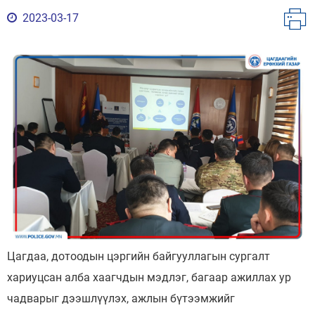
2023-03-17
Цагдаа, дотоодын цэргийн байгууллагын сургалт
хариуцсан алба хаагчдын мэдлэг, багаар ажиллах ур
чадварыг дээшлүүлэх, ажлын бүтээмжийг