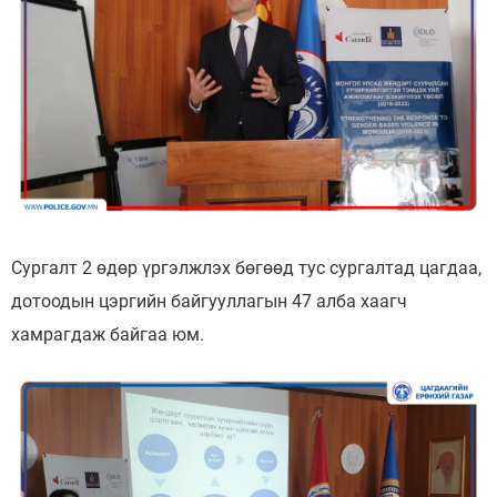
Сургалт 2 өдөр үргэлжлэх бөгөөд тус сургалтад цагдаа,
дотоодын цэргийн байгууллагын 47 алба хаагч
хамрагдаж байгаа юм.