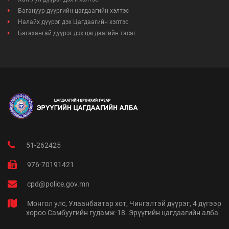
Багануур дүүргийн цагдаагийн хэлтэс
Налайх дүүрэг дэх Цагдаагийн хэлтэс
Багахангай дүүрэг дэх цагдаагийн тасаг
51-262425
976-70191421
cpd@police.gov.mn
Монгол улс, Улаанбаатар хот, Чингэлтэй дүүрэг, 4 дүгээр
хороо Самбуугийн гудамж-18. Эрүүгийн цагдаагийн алба