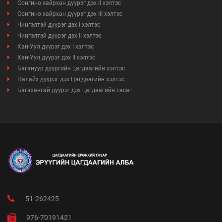
Сонгино хайрхан дүүрэг дэх II хэлтэс
Сонгино хайрхан дүүрэг дэх III хэлтэс
Чингэлтэй дүүрэг дэх I хэлтэс
Чингэлтэй дүүрэг дэх II хэлтэс
Хан-Уул дүүрэг дэх I хэлтэс
Хан-Уул дүүрэг дэх II хэлтэс
Багануур дүүргийн цагдаагийн хэлтэс
Налайх дүүрэг дэх Цагдаагийн хэлтэс
Багахангай дүүрэг дэх цагдаагийн тасаг
51-262425
976-70191421