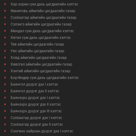
Хар хорин сум дахь цагдаагийн хэлтэс
Өмнөговь аймгийн цагдаагийн газар
Сүхбаатар аймгийн цагдаагийн газар
Сэлэнгэ аймгийн цагдаагийн газар
Мандал сум дахь цагдаагийн хэлтэс
Хөтөл сум дахь цагдаагийн хэлтэс
Төв аймгийн цагдаагийн газар
Увс аймгийн цагдаагийн газар
Ховд аймгийн цагдаагийн газар
Хөвсгөл аймгийн цагдаагийн газар
Хэнтий аймгийн цагдаагийн газар
Бор-Өндөр сум дахь цагдаагийн хэлтэс
Баянгол дүүрэг дэх I хэлтэс
Баянгол дүүрэг дэх II хэлтэс
Баянзүрх дүүрэг дэх I хэлтэс
Баянзүрх дүүрэг дэх II хэлтэс
Баянзүрх дүүрэг дэх III хэлтэс
Сүхбаатар дүүрэг дэх I хэлтэс
Сүхбаатар дүүрэг дэх II хэлтэс
Сонгино хайрхан дүүрэг дэх I хэлтэс