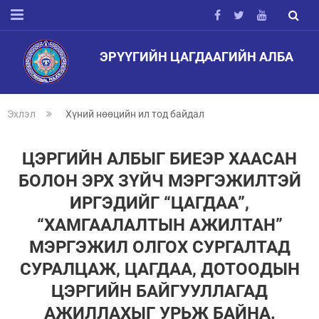
ЭРҮҮГИЙН ЦАГДААГИЙН АЛБА
Эхлэл
Хүний нөөцийн ил тод байдал
ЦЭРГИЙН АЛБЫГ БИЕЭР ХААСАН
БОЛОН ЭРХ ЗҮЙЧ МЭРГЭЖИЛТЭЙ
ИРГЭДИЙГ “ЦАГДАА”,
“ХАМГААЛАЛТЫН АЖИЛТАН”
МЭРГЭЖИЛ ОЛГОХ СУРГАЛТАД
СУРАЛЦАЖ, ЦАГДАА, ДОТООДЫН
ЦЭРГИЙН БАЙГУУЛЛАГАД
АЖИЛЛАХЫГ УРЬЖ БАЙНА.