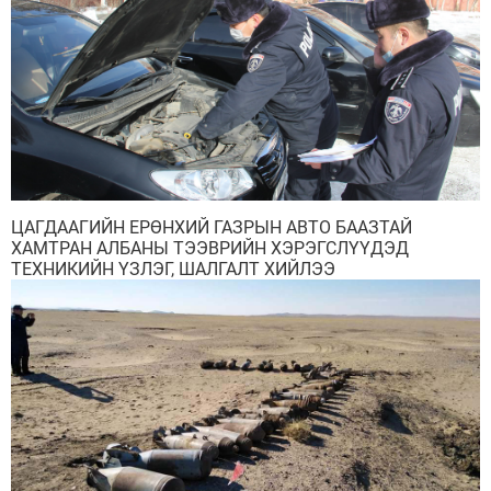
ЦАГДААГИЙН ЕРӨНХИЙ ГАЗРЫН АВТО БААЗТАЙ
ХАМТРАН АЛБАНЫ ТЭЭВРИЙН ХЭРЭГСЛҮҮДЭД
ТЕХНИКИЙН ҮЗЛЭГ, ШАЛГАЛТ ХИЙЛЭЭ