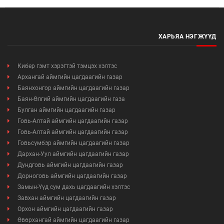
ХАРЬЯА НЭГЖҮҮД
Кибер гэмт хэрэгтэй тэмцэх хэлтэс
Архангай аймгийн цагдаагийн газар
Баянхонгор аймгийн цагдаагийн газар
Баян-Өлгий аймгийн цагдаагийн газа
Булган аймгийн цагдаагийн газар
Говь-Алтай аймгийн цагдаагийн газар
Говь-Алтай аймгийн цагдаагийн газар
Говьсүмбэр аймгийн цагдаагийн газар
Дархан-Уул аймгийн цагдаагийн газар
Дундговь аймгийн цагдаагийн газар
Дорноговь аймгийн цагдаагийн газар
Замын-Үүд сум дахь цагдаагийн хэлтэс
Завхан аймгийн цагдаагийн газар
Орхон аймгийн цагдаагийн газар
Өвөрхангай аймгийн цагдаагийн газар