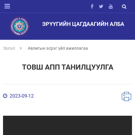
ЭРҮҮГИЙН ЦАГДААГИЙН АЛБА
Эхлэл
Авлигын эсрэг үйл ажиллагаа
ТОВШ АПП ТАНИЛЦУУЛГА
2023-09-12