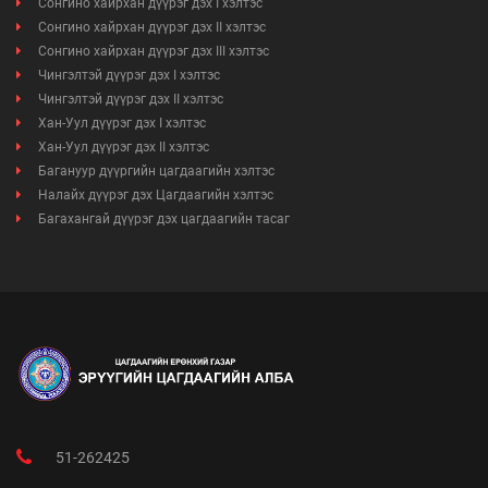
Сонгино хайрхан дүүрэг дэх I хэлтэс
Сонгино хайрхан дүүрэг дэх II хэлтэс
Сонгино хайрхан дүүрэг дэх III хэлтэс
Чингэлтэй дүүрэг дэх I хэлтэс
Чингэлтэй дүүрэг дэх II хэлтэс
Хан-Уул дүүрэг дэх I хэлтэс
Хан-Уул дүүрэг дэх II хэлтэс
Багануур дүүргийн цагдаагийн хэлтэс
Налайх дүүрэг дэх Цагдаагийн хэлтэс
Багахангай дүүрэг дэх цагдаагийн тасаг
51-262425