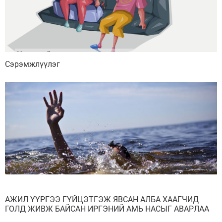
Сэрэмжлүүлэг
АЖИЛ ҮҮРГЭЭ ГҮЙЦЭТГЭЖ ЯВСАН АЛБА ХААГЧИД
ГОЛД ЖИВЖ БАЙСАН ИРГЭНИЙ АМЬ НАСЫГ АВАРЛАА