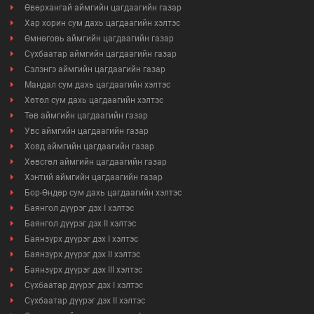
Өвөрхангай аймгийн цагдаагийн газар
Хар хорин сум дахь цагдаагийн хэлтэс
Өмнөговь аймгийн цагдаагийн газар
Сүхбаатар аймгийн цагдаагийн газар
Сэлэнгэ аймгийн цагдаагийн газар
Мандал сум дахь цагдаагийн хэлтэс
Хөтөл сум дахь цагдаагийн хэлтэс
Төв аймгийн цагдаагийн газар
Увс аймгийн цагдаагийн газар
Ховд аймгийн цагдаагийн газар
Хөвсгөл аймгийн цагдаагийн газар
Хэнтий аймгийн цагдаагийн газар
Бор-Өндөр сум дахь цагдаагийн хэлтэс
Баянгол дүүрэг дэх I хэлтэс
Баянгол дүүрэг дэх II хэлтэс
Баянзүрх дүүрэг дэх I хэлтэс
Баянзүрх дүүрэг дэх II хэлтэс
Баянзүрх дүүрэг дэх III хэлтэс
Сүхбаатар дүүрэг дэх I хэлтэс
Сүхбаатар дүүрэг дэх II хэлтэс