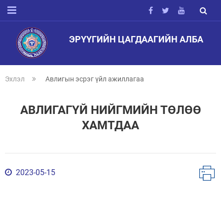
ЭРҮҮГИЙН ЦАГДААГИЙН АЛБА
Эхлэл
Авлигын эсрэг үйл ажиллагаа
АВЛИГАГҮЙ НИЙГМИЙН ТӨЛӨӨ
ХАМТДАА
2023-05-15