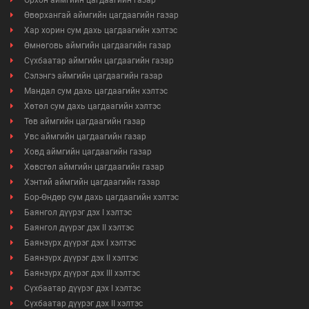
Орхон аймгийн цагдаагийн газар
Өвөрхангай аймгийн цагдаагийн газар
Хар хорин сум дахь цагдаагийн хэлтэс
Өмнөговь аймгийн цагдаагийн газар
Сүхбаатар аймгийн цагдаагийн газар
Сэлэнгэ аймгийн цагдаагийн газар
Мандал сум дахь цагдаагийн хэлтэс
Хөтөл сум дахь цагдаагийн хэлтэс
Төв аймгийн цагдаагийн газар
Увс аймгийн цагдаагийн газар
Ховд аймгийн цагдаагийн газар
Хөвсгөл аймгийн цагдаагийн газар
Хэнтий аймгийн цагдаагийн газар
Бор-Өндөр сум дахь цагдаагийн хэлтэс
Баянгол дүүрэг дэх I хэлтэс
Баянгол дүүрэг дэх II хэлтэс
Баянзүрх дүүрэг дэх I хэлтэс
Баянзүрх дүүрэг дэх II хэлтэс
Баянзүрх дүүрэг дэх III хэлтэс
Сүхбаатар дүүрэг дэх I хэлтэс
Сүхбаатар дүүрэг дэх II хэлтэс