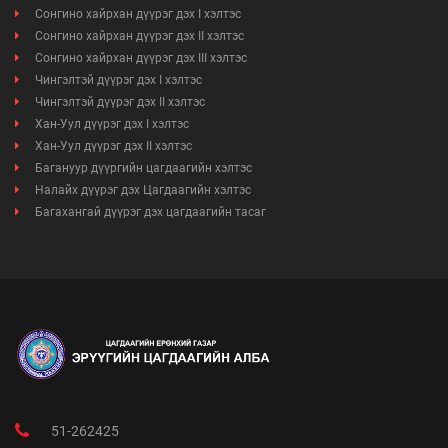
Сонгино хайрхан дүүрэг дэх I хэлтэс
Сонгино хайрхан дүүрэг дэх II хэлтэс
Сонгино хайрхан дүүрэг дэх III хэлтэс
Чингэлтэй дүүрэг дэх I хэлтэс
Чингэлтэй дүүрэг дэх II хэлтэс
Хан-Уул дүүрэг дэх I хэлтэс
Хан-Уул дүүрэг дэх II хэлтэс
Багануур дүүргийн цагдаагийн хэлтэс
Налайх дүүрэг дэх Цагдаагийн хэлтэс
Багахангай дүүрэг дэх цагдаагийн тасаг
51-262425