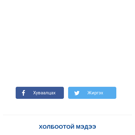
Хуваалцах
Жиргэх
ХОЛБООТОЙ МЭДЭЭ