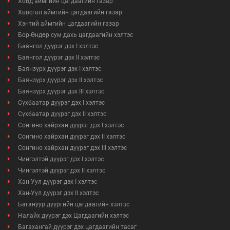
Ховд аймгийн цагдаагийн газар
Хөвсгөл аймгийн цагдаагийн газар
Хэнтий аймгийн цагдаагийн газар
Бор-Өндөр сум дахь цагдаагийн хэлтэс
Баянгол дүүрэг дэх I хэлтэс
Баянгол дүүрэг дэх II хэлтэс
Баянзүрх дүүрэг дэх I хэлтэс
Баянзүрх дүүрэг дэх II хэлтэс
Баянзүрх дүүрэг дэх III хэлтэс
Сүхбаатар дүүрэг дэх I хэлтэс
Сүхбаатар дүүрэг дэх II хэлтэс
Сонгино хайрхан дүүрэг дэх I хэлтэс
Сонгино хайрхан дүүрэг дэх II хэлтэс
Сонгино хайрхан дүүрэг дэх III хэлтэс
Чингэлтэй дүүрэг дэх I хэлтэс
Чингэлтэй дүүрэг дэх II хэлтэс
Хан-Уул дүүрэг дэх I хэлтэс
Хан-Уул дүүрэг дэх II хэлтэс
Багануур дүүргийн цагдаагийн хэлтэс
Налайх дүүрэг дэх Цагдаагийн хэлтэс
Багахангай дүүрэг дэх цагдаагийн тасаг