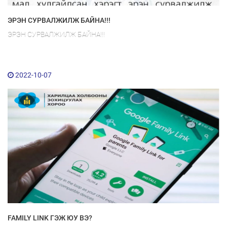
ЭРЭН СУРВАЛЖИЛЖ БАЙНА!!!
ЭРЭН СУРВАЛЖИЛЖ БАЙНА!!!
2022-10-07
FAMILY LINK ГЭЖ ЮУ ВЭ?