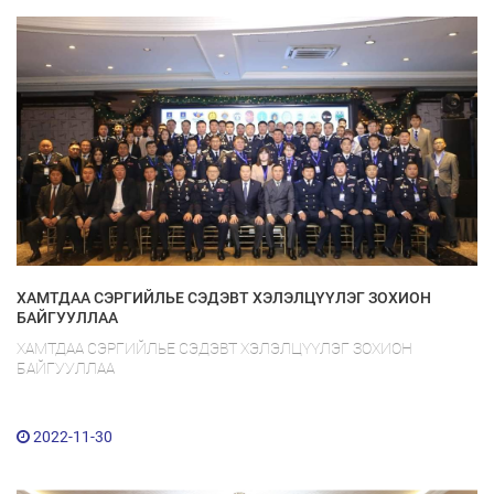
ХАМТДАА СЭРГИЙЛЬЕ СЭДЭВТ ХЭЛЭЛЦҮҮЛЭГ ЗОХИОН
БАЙГУУЛЛАА
ХАМТДАА СЭРГИЙЛЬЕ СЭДЭВТ ХЭЛЭЛЦҮҮЛЭГ ЗОХИОН
БАЙГУУЛЛАА
2022-11-30