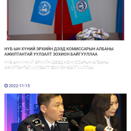
НҮБ-ЫН ХҮНИЙ ЭРХИЙН ДЭЭД КОМИССАРЫН АЛБАНЫ
АЖИЛТАНТАЙ УУЛЗАЛТ ЗОХИОН БАЙГУУЛЛАА
НҮБ-ЫН ХҮНИЙ ЭРХИЙН ДЭЭД КОМИССАРЫН АЛБАНЫ
АЖИЛТАНТАЙ УУЛЗАЛТ ЗОХИОН БАЙГУУЛЛАА
2022-11-15