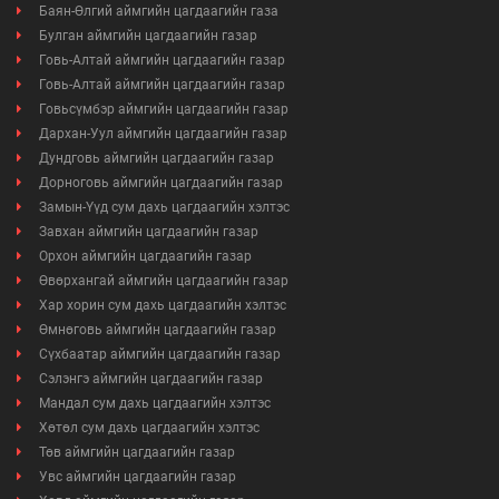
Баян-Өлгий аймгийн цагдаагийн газа
Булган аймгийн цагдаагийн газар
Говь-Алтай аймгийн цагдаагийн газар
Говь-Алтай аймгийн цагдаагийн газар
Говьсүмбэр аймгийн цагдаагийн газар
Дархан-Уул аймгийн цагдаагийн газар
Дундговь аймгийн цагдаагийн газар
Дорноговь аймгийн цагдаагийн газар
Замын-Үүд сум дахь цагдаагийн хэлтэс
Завхан аймгийн цагдаагийн газар
Орхон аймгийн цагдаагийн газар
Өвөрхангай аймгийн цагдаагийн газар
Хар хорин сум дахь цагдаагийн хэлтэс
Өмнөговь аймгийн цагдаагийн газар
Сүхбаатар аймгийн цагдаагийн газар
Сэлэнгэ аймгийн цагдаагийн газар
Мандал сум дахь цагдаагийн хэлтэс
Хөтөл сум дахь цагдаагийн хэлтэс
Төв аймгийн цагдаагийн газар
Увс аймгийн цагдаагийн газар