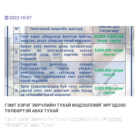
2022-10-07
ГЭМТ ХЭРЭГ ЗӨРЧЛИЙН ТУХАЙ МЭДЭЭЛЛИЙГ ИРГЭДЭЭС
ТӨЛБӨРТЭЙ АВАХ ТУХАЙ
ГЭМТ ХЭРЭГ ЗӨРЧЛИЙН ТУХАЙ МЭДЭЭЛЛИЙГ ИРГЭДЭЭС
ТӨЛБӨРТЭЙ АВАХ ТУХАЙ