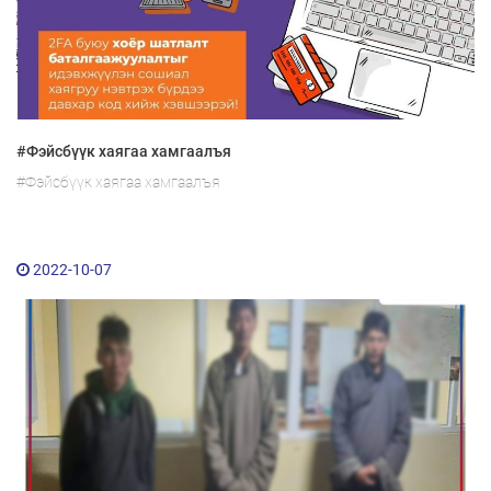
#Фэйсбүүк хаягаа хамгаалъя
#Фэйсбүүк хаягаа хамгаалъя
2022-10-07