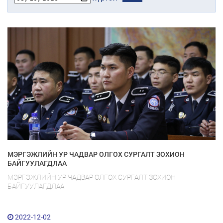
МЭРГЭЖЛИЙН УР ЧАДВАР ОЛГОХ СУРГАЛТ ЗОХИОН
БАЙГУУЛАГДЛАА
МЭРГЭЖЛИЙН УР ЧАДВАР ОЛГОХ СУРГАЛТ ЗОХИОН
БАЙГУУЛАГДЛАА
2022-12-02