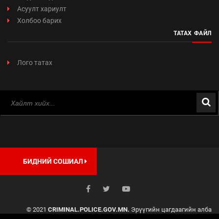
Асуулт хариулт
Холбоо барих
ТАТАХ ФАЙЛ
Лого татах
БИДНИЙ СОШИАЛ
© 2021
CRIMINAL.POLICE.GOV.MN.
Эрүүгийн цагдаагийн алба